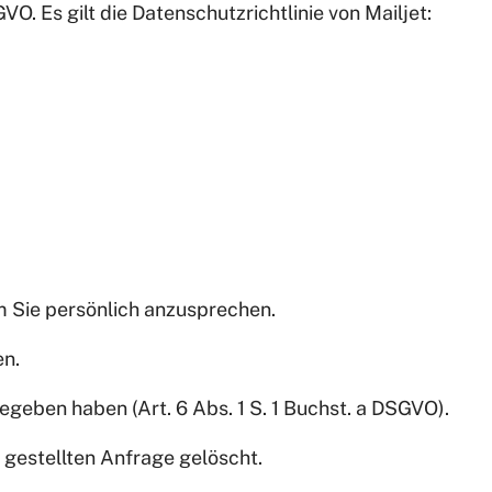
O. Es gilt die Datenschutzrichtlinie von Mailjet:
um Sie persönlich anzusprechen.
en.
egeben haben (Art. 6 Abs. 1 S. 1 Buchst. a DSGVO).
gestellten Anfrage gelöscht.