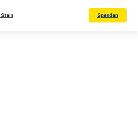
 Stein
Spenden
 Umgang mit Ihren personenbezogenen Daten.