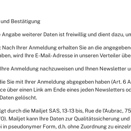
 und Bestätigung
e Angabe weiterer Daten ist freiwillig und dient dazu, 
n: Nach Ihrer Anmeldung erhalten Sie an die angegeben
aben, wird Ihre E-Mail-Adresse in unseren Verteiler ü
Ihre Anmeldung nachzuweisen und Ihnen Newsletter u
die Sie mit Ihrer Anmeldung abgegeben haben (Art. 6 Ab
vice über einen Link am Ende eines jeden Newsletters 
Daten gelöscht.
durch die Mailjet SAS, 13-13 bis, Rue de l’Aubrac, 7501
). Mailjet kann Ihre Daten zur Qualitätssicherung und
i in pseudonymer Form, d.h. ohne Zuordnung zu einzeln