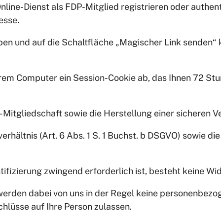
nline-Dienst als FDP-Mitglied registrieren oder authenti
esse.
n und auf die Schaltfläche „Magischer Link senden“ kl
 Ihrem Computer ein Session-Cookie ab, das Ihnen 72 S
Mitgliedschaft sowie die Herstellung einer sicheren V
rhältnis (Art. 6 Abs. 1 S. 1 Buchst. b DSGVO) sowie di
ifizierung zwingend erforderlich ist, besteht keine W
werden dabei von uns in der Regel keine personenbezog
lüsse auf Ihre Person zulassen.