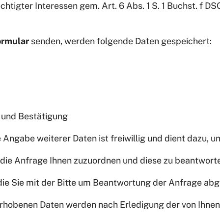
igter Interessen gem. Art. 6 Abs. 1 S. 1 Buchst. f DSGV
ormular
senden, werden folgende Daten gespeichert:
 und Bestätigung
e Angabe weiterer Daten ist freiwillig und dient dazu, 
ie Anfrage Ihnen zuzuordnen und diese zu beantwort
 die Sie mit der Bitte um Beantwortung der Anfrage abg
erhobenen Daten werden nach Erledigung der von Ihnen 