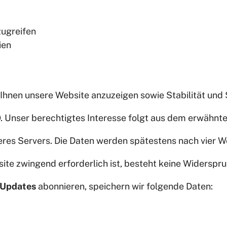
zugreifen
ien
nen unsere Website anzuzeigen sowie Stabilität und S
GVO. Unser berechtigtes Interesse folgt aus dem erwäh
seres Servers. Die Daten werden spätestens nach vier 
ite zwingend erforderlich ist, besteht keine Widerspr
-Updates
abonnieren, speichern wir folgende Daten: