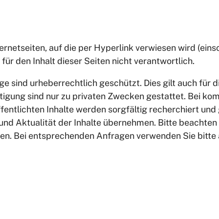
ernetseiten, auf die per Hyperlink verwiesen wird (einsc
d für den Inhalt dieser Seiten nicht verantwortlich.
e sind urheberrechtlich geschützt. Dies gilt auch für 
gung sind nur zu privaten Zwecken gestattet. Bei kom
fentlichten Inhalte werden sorgfältig recherchiert un
 und Aktualität der Inhalte übernehmen. Bitte beachten 
nen. Bei entsprechenden Anfragen verwenden Sie bitte